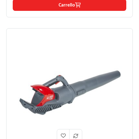
in aspiratore (kit opzionale).
Carrello