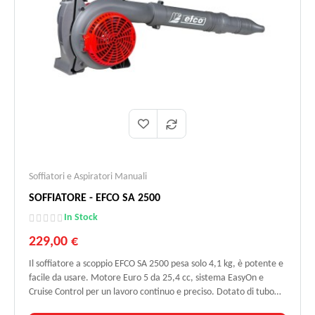
Soffiatori e Aspiratori Manuali
SOFFIATORE - EFCO SA 2500
In Stock
229,00 €
Il soffiatore a scoppio EFCO SA 2500 pesa solo 4,1 kg, è potente e
facile da usare. Motore Euro 5 da 25,4 cc, sistema EasyOn e
Cruise Control per un lavoro continuo e preciso. Dotato di tubo
telescopico, antivibrazioni e coltello trituratore per conversione