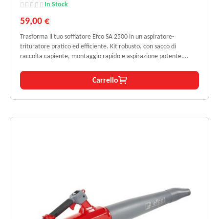
In Stock
59,00 €
Trasforma il tuo soffiatore Efco SA 2500 in un aspiratore-
trituratore pratico ed efficiente. Kit robusto, con sacco di
raccolta capiente, montaggio rapido e aspirazione potente.
Riduce il volume dei detriti vegetali per uno smaltimento facile e
sostenibile. Ideale per giardini e aree verdi.
Carrello