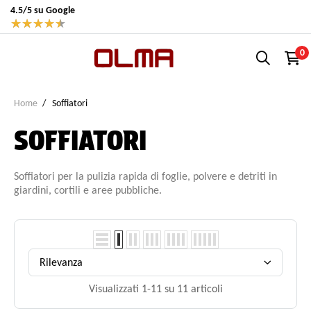
4.5/5 su Google
★
★
★
★
★
0
Home
Soffiatori
SOFFIATORI
Soffiatori per la pulizia rapida di foglie, polvere e detriti in
giardini, cortili e aree pubbliche.
Rilevanza
Visualizzati 1-11 su 11 articoli