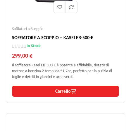
Soffiatori a Scoppio
SOFFIATORE A SCOPPIO – KASEI EB-500-E
In Stock
299,00 €
Il soffiatore Kasei EB-500-E è potente e affidabile, dotato di
motore a benzina 2 tempi da 51,7cc, perfetto per la pulizia di
foglie e detriti in giardini e aree verdi.
Carrello