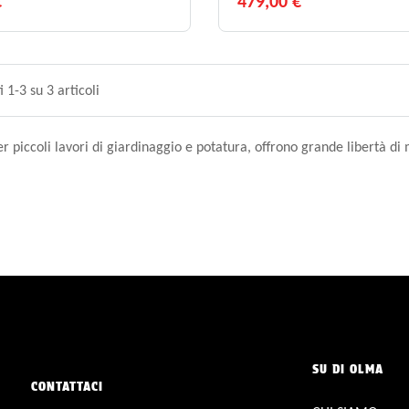
€
479,00 €
i 1-3 su 3 articoli
er piccoli lavori di giardinaggio e potatura, offrono grande libertà d
SU DI OLMA
CONTATTACI