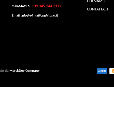
CHI SIAMO
+39 345 244 2179
CHIAMACI AL
CONTATTACI
Email:
info@olmadilonghitano.it
zato da
MarckDev Company