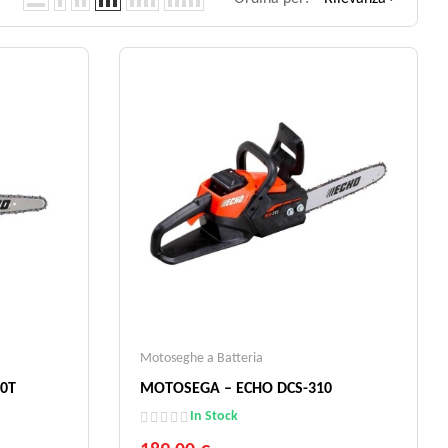
Motoseghe a Batteria
0T
MOTOSEGA – ECHO DCS-310
In Stock