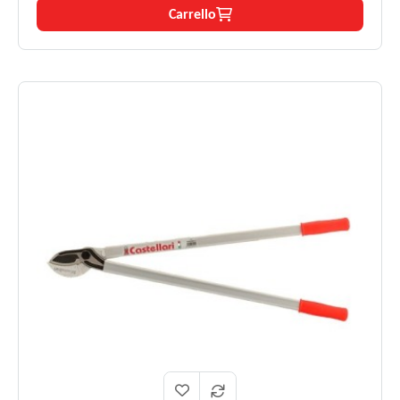
leggerezza per un'esperienza di taglio efficace e duratura.
Carrello