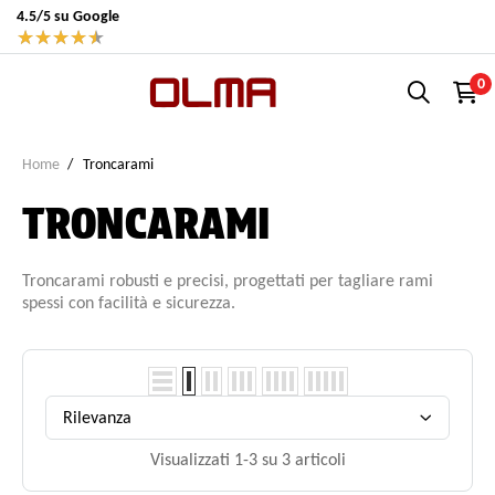
4.5/5 su Google
★
★
★
★
★
0
Home
Troncarami
TRONCARAMI
Troncarami robusti e precisi, progettati per tagliare rami
spessi con facilità e sicurezza.
Rilevanza
Visualizzati 1-3 su 3 articoli