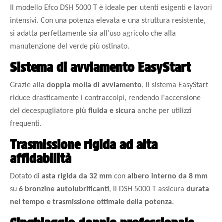
Il modello Efco DSH 5000 T è ideale per utenti esigenti e lavori
intensivi. Con una potenza elevata e una struttura resistente,
si adatta perfettamente sia all’uso agricolo che alla
manutenzione del verde più ostinato.
Sistema di avviamento EasyStart
Grazie alla
doppia molla di avviamento
, il sistema EasyStart
riduce drasticamente i contraccolpi, rendendo l'accensione
del decespugliatore
più fluida e sicura
anche per utilizzi
frequenti.
Trasmissione rigida ad alta
affidabilità
Dotato di
asta rigida da 32 mm
con
albero interno da 8 mm
su
6 bronzine autolubrificanti
, il DSH 5000 T assicura
durata
nel tempo e trasmissione ottimale della potenza
.