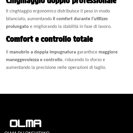
Cinghiaggio doppio professionale
Il cinghiaggio ergonomico distribuisce il peso in modo
bilanciato, aumentando
il comfort durante l’utilizzo
prolungato
e migliorando la stabilità in fase di lavoro.
Comfort e controllo totale
Il
manubrio a doppia impugnatura
garantisce
maggiore
maneggevolezza e controllo
, riducendo lo sforzo e
aumentando la precisione nelle operazioni di taglio.