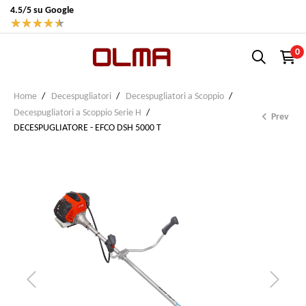
4.5/5 su Google
★
★
★
★
★
0
Home
Decespugliatori
Decespugliatori a Scoppio
Decespugliatori a Scoppio Serie H

Prev
DECESPUGLIATORE - EFCO DSH 5000 T