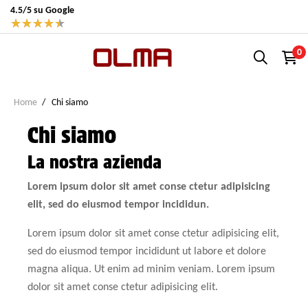
4.5/5 su Google
★
★
★
★
★
0
Home
Chi siamo
Chi siamo
La nostra azienda
Lorem ipsum dolor sit amet conse ctetur adipisicing
elit, sed do eiusmod tempor incididun.
Lorem ipsum dolor sit amet conse ctetur adipisicing elit,
sed do eiusmod tempor incididunt ut labore et dolore
magna aliqua. Ut enim ad minim veniam. Lorem ipsum
dolor sit amet conse ctetur adipisicing elit.