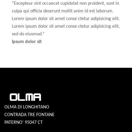
“
Excepteur sint occaecat cupidatat non proident, sunt in
culpa qui officia deserunt mollit anim id est laborum.
Lorem ipsum dolor sit amet conse ctetur adipisicing elit.
Lorem ipsum dolor sit amet conse ctetur adipisicing elit,
sed do eiusmod.
”
Ipsum dolor sit
OLMA DI LONGHITANO
CONTRADA TRE FONTANE
PATERNO' 95047 CT