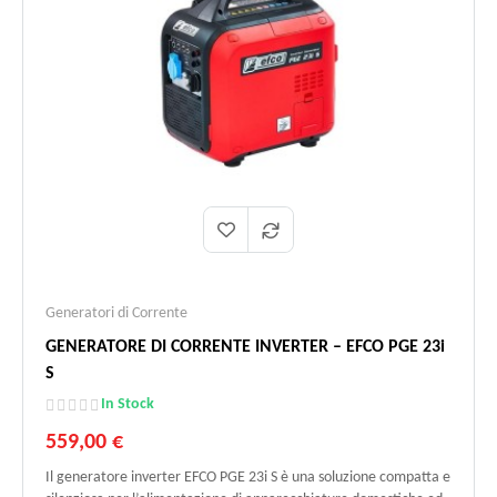
Generatori di Corrente
GENERATORE DI CORRENTE INVERTER – EFCO PGE 23i
S
In Stock
559,00 €
Il generatore inverter EFCO PGE 23i S è una soluzione compatta e