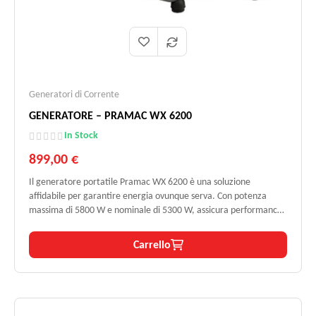
Generatori di Corrente
GENERATORE – PRAMAC WX 6200
In Stock
899,00 €
Il generatore portatile Pramac WX 6200 è una soluzione
affidabile per garantire energia ovunque serva. Con potenza
massima di 5800 W e nominale di 5300 W, assicura performance
costanti. Alimentato a benzina, è dotato di motore conforme allo
standard Stage V e regolazione AVR per una tensione stabile.
Carrello
Ideale per usi domestici, emergenze e cantieri.