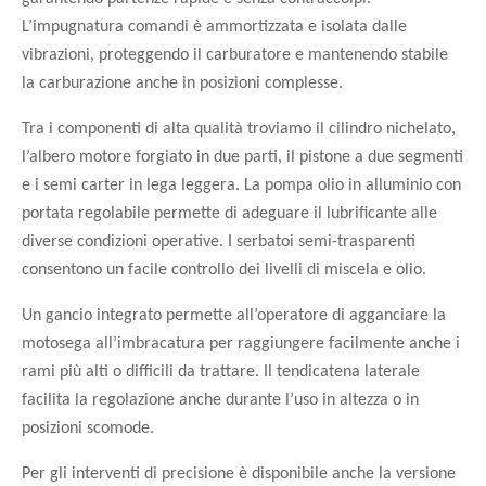
L’impugnatura comandi è ammortizzata e isolata dalle
vibrazioni, proteggendo il carburatore e mantenendo stabile
la carburazione anche in posizioni complesse.
Tra i componenti di alta qualità troviamo il cilindro nichelato,
l’albero motore forgiato in due parti, il pistone a due segmenti
e i semi carter in lega leggera. La pompa olio in alluminio con
portata regolabile permette di adeguare il lubrificante alle
diverse condizioni operative. I serbatoi semi-trasparenti
consentono un facile controllo dei livelli di miscela e olio.
Un gancio integrato permette all’operatore di agganciare la
motosega all’imbracatura per raggiungere facilmente anche i
rami più alti o difficili da trattare. Il tendicatena laterale
facilita la regolazione anche durante l’uso in altezza o in
posizioni scomode.
Per gli interventi di precisione è disponibile anche la versione