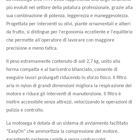
più evoluti nel settore della potatura professionale, grazie alla
sua combinazione di potenza, leggerezza e maneggevolezza.
Progettata per interventi su olivi, piante ornamentali e alberi
da frutto, si distingue per l'ergonomia eccellente e l'equilibrio
che permette all'operatore di lavorare con maggiore
precisione e meno fatica.
Il peso estremamente contenuto di soli 2,7 kg, unito alla
forma compatta e al baricentro bilanciato, consente di
eseguire lavori prolungati riducendo lo sforzo fisico. Il filtro
aria in nylon di grandi dimensioni migliora la respirazione del
motore e riduce gli interventi di manutenzione. Il filtro è
inoltre accessibile senza attrezzi, velocizzando le operazioni di
pulizia e controllo.
La motosega è dotata di un sistema di avviamento facilitato
“EasyOn” che ammortizza la compressione del motore,
garantendo partenze rapide e senza contraccolpi.