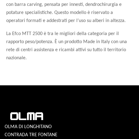
con barra carving, pensata per innesti, dendrochirurgia e
potature specialistiche. Questo modello è riservato a
operatori formati e addestrati per l’uso su alberi in altezza.
La Efco MTT 2500 è tra le migliori della categoria per il
rapporto peso/potenza. È un prodotto Made in Italy con una
rete di centri assistenza e ricambi attivi su tutto il territorio
nazionale.
OLMA DI LONGHITANO
CONTRADA TRE FONTANE