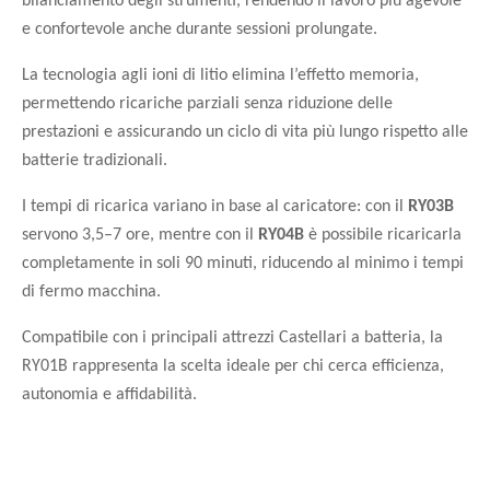
e confortevole anche durante sessioni prolungate.
La tecnologia agli ioni di litio elimina l’effetto memoria,
permettendo ricariche parziali senza riduzione delle
prestazioni e assicurando un ciclo di vita più lungo rispetto alle
batterie tradizionali.
I tempi di ricarica variano in base al caricatore: con il
RY03B
servono 3,5–7 ore, mentre con il
RY04B
è possibile ricaricarla
completamente in soli 90 minuti, riducendo al minimo i tempi
di fermo macchina.
Compatibile con i principali attrezzi Castellari a batteria, la
RY01B rappresenta la scelta ideale per chi cerca efficienza,
autonomia e affidabilità.