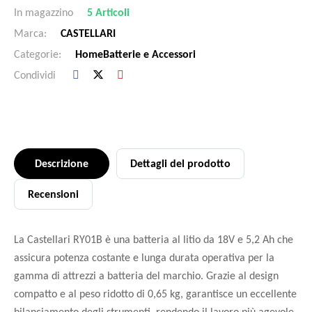
In magazzino
5 Articoli
Marca:
CASTELLARI
Categorie:
Home
Batterie e Accessori
Condividi
Descrizione
Dettagli del prodotto
Recensioni
La Castellari RY01B è una batteria al litio da 18V e 5,2 Ah che
assicura potenza costante e lunga durata operativa per la
gamma di attrezzi a batteria del marchio. Grazie al design
compatto e al peso ridotto di 0,65 kg, garantisce un eccellente
bilanciamento degli strumenti, rendendo il lavoro più agevole